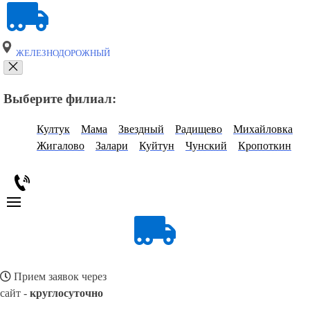
ЖЕЛЕЗНОДОРОЖНЫЙ
Выберите филиал:
Култук
Мама
Звездный
Радищево
Михайловка
Жигалово
Залари
Куйтун
Чунский
Кропоткин
Прием заявок через
сайт -
круглосуточно