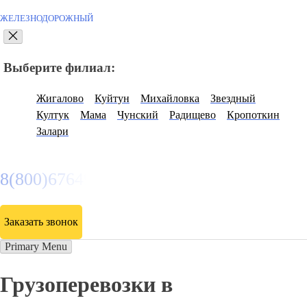
ЖЕЛЕЗНОДОРОЖНЫЙ
Выберите филиал:
Жигалово
Куйтун
Михайловка
Звездный
Култук
Мама
Чунский
Радищево
Кропоткин
Залари
8(800)6764935
Заказать звонок
Primary Menu
Грузоперевозки в