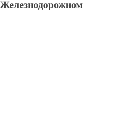
Железнодорожном
Отправьте заявку в период действия акции!
и получите бонус.