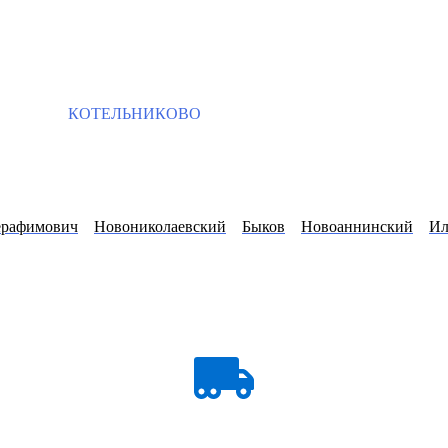
КОТЕЛЬНИКОВО
ерафимович
Новониколаевский
Быков
Новоаннинский
Ил