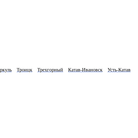
ркуль
Троицк
Трехгорный
Катав-Ивановск
Усть-Катав