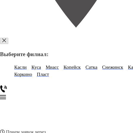
Выберите филиал:
Касли
Куса
Миасс
Копейск
Сатка
Снежинск
Ка
Коркино
Пласт
Прием заявок через