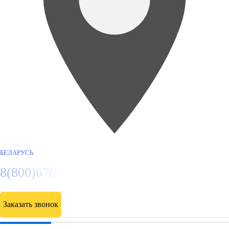
БЕЛАРУСЬ
8(800)6764935
Заказать звонок