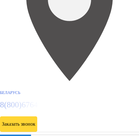
БЕЛАРУСЬ
8(800)6764935
Заказать звонок