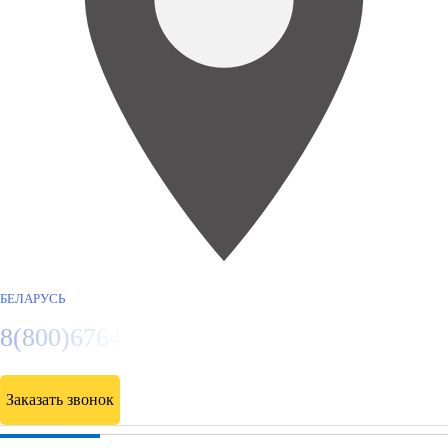
БЕЛАРУСЬ
8(800)6764935
Заказать звонок