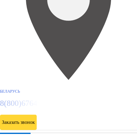
БЕЛАРУСЬ
8(800)6764935
Заказать звонок